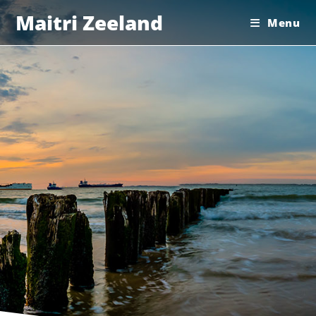
Maitri Zeeland
Menu