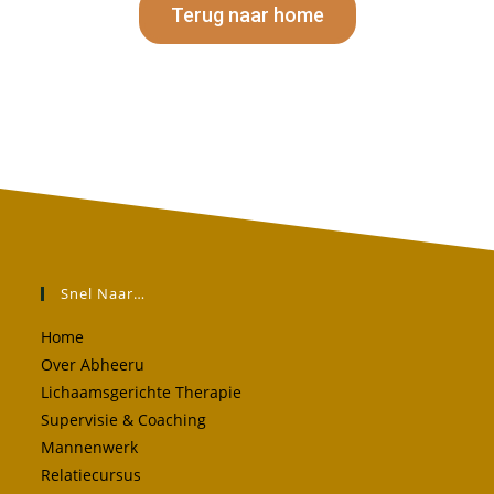
Terug naar home
Snel Naar…
Home
Over Abheeru
Lichaamsgerichte Therapie
Supervisie & Coaching
Mannenwerk
Relatiecursus